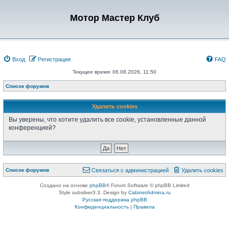
Мотор Мастер Клуб
Вход
Регистрация
FAQ
Текущее время: 06.08.2026, 11:50
Список форумов
Удалить cookies
Вы уверены, что хотите удалить все cookie, установленные данной
конференцией?
Список форумов
Связаться с администрацией
Удалить cookies
Создано на основе
phpBB
® Forum Software © phpBB Limited
Style subsilver3.3. Design by
CabinetAdmina.ru
Русская поддержка phpBB
Конфиденциальность
|
Правила