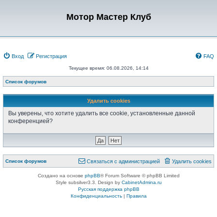
Мотор Мастер Клуб
Вход
Регистрация
FAQ
Текущее время: 06.08.2026, 14:14
Список форумов
Удалить cookies
Вы уверены, что хотите удалить все cookie, установленные данной
конференцией?
Список форумов
Связаться с администрацией
Удалить cookies
Создано на основе
phpBB
® Forum Software © phpBB Limited
Style subsilver3.3. Design by
CabinetAdmina.ru
Русская поддержка phpBB
Конфиденциальность
|
Правила