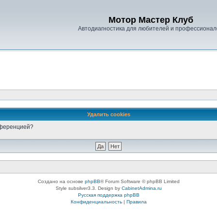
Мотор Мастер Клуб
Автодиагностика для любителей и профессионал
Удалить cookies
онференцией?
Создано на основе
phpBB
® Forum Software © phpBB Limited
Style subsilver3.3. Design by
CabinetAdmina.ru
Русская поддержка phpBB
Конфиденциальность
|
Правила