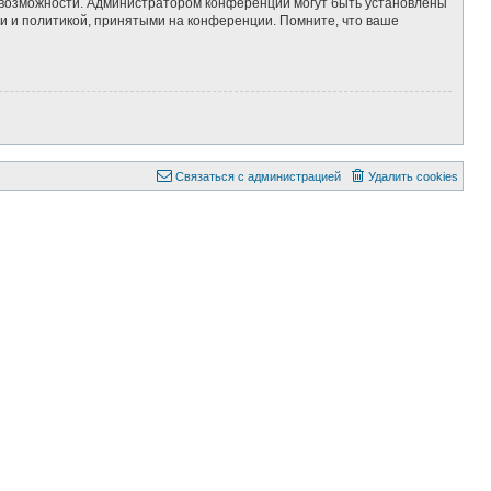
е возможности. Администратором конференции могут быть установлены
и и политикой, принятыми на конференции. Помните, что ваше
Связаться с администрацией
Удалить cookies