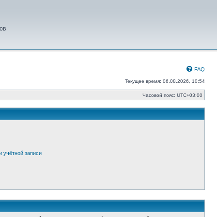
ов
FAQ
Текущее время: 06.08.2026, 10:54
Часовой пояс:
UTC+03:00
и учётной записи