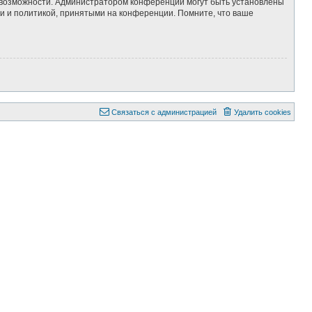
е возможности. Администратором конференции могут быть установлены
и и политикой, принятыми на конференции. Помните, что ваше
Связаться с администрацией
Удалить cookies