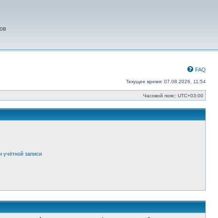
ов
FAQ
Текущее время: 07.08.2026, 11:54
Часовой пояс:
UTC+03:00
и учётной записи