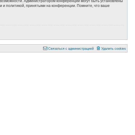
е возможности. Администратором конференции могут быть установлены
и и политикой, принятыми на конференции. Помните, что ваше
Связаться с администрацией
Удалить cookies