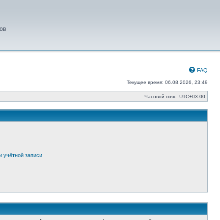
ов
FAQ
Текущее время: 06.08.2026, 23:49
Часовой пояс:
UTC+03:00
и учётной записи