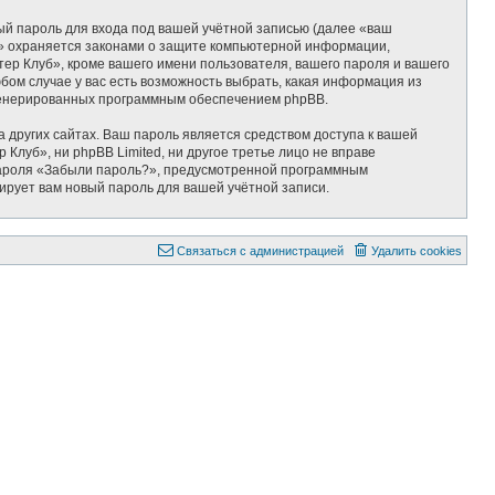
ый пароль для входа под вашей учётной записью (далее «ваш
б» охраняется законами о защите компьютерной информации,
р Клуб», кроме вашего имени пользователя, вашего пароля и вашего
бом случае у вас есть возможность выбрать, какая информация из
 сгенерированных программным обеспечением phpBB.
 других сайтах. Ваш пароль является средством доступа к вашей
Клуб», ни phpBB Limited, ни другое третье лицо не вправе
 пароля «Забыли пароль?», предусмотренной программным
ирует вам новый пароль для вашей учётной записи.
Связаться с администрацией
Удалить cookies