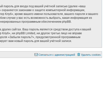
ый пароль для входа под вашей учётной записью (далее «ваш
б» охраняется законами о защите компьютерной информации,
р Клуб», кроме вашего имени пользователя, вашего пароля и вашего
бом случае у вас есть возможность выбрать, какая информация из
 сгенерированных программным обеспечением phpBB.
 других сайтах. Ваш пароль является средством доступа к вашей
Клуб», ни phpBB Limited, ни другое третье лицо не вправе
 пароля «Забыли пароль?», предусмотренной программным
ирует вам новый пароль для вашей учётной записи.
Связаться с администрацией
Удалить cookies