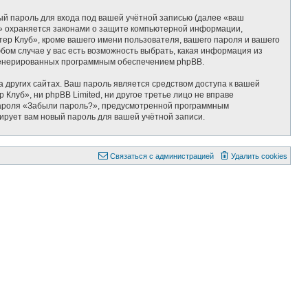
ый пароль для входа под вашей учётной записью (далее «ваш
б» охраняется законами о защите компьютерной информации,
р Клуб», кроме вашего имени пользователя, вашего пароля и вашего
бом случае у вас есть возможность выбрать, какая информация из
 сгенерированных программным обеспечением phpBB.
 других сайтах. Ваш пароль является средством доступа к вашей
Клуб», ни phpBB Limited, ни другое третье лицо не вправе
 пароля «Забыли пароль?», предусмотренной программным
ирует вам новый пароль для вашей учётной записи.
Связаться с администрацией
Удалить cookies