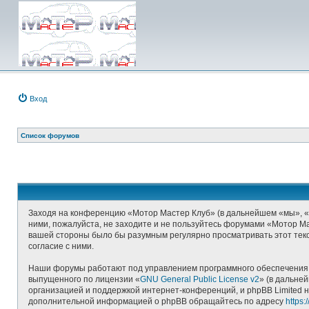
Вход
Список форумов
Заходя на конференцию «Мотор Мастер Клуб» (в дальнейшем «мы», «наш
ними, пожалуйста, не заходите и не пользуйтесь форумами «Мотор Ма
вашей стороны было бы разумным регулярно просматривать этот текс
согласие с ними.
Наши форумы работают под управлением программного обеспечения д
выпущенного по лицензии «
GNU General Public License v2
» (в дальне
организацией и поддержкой интернет-конференций, и phpBB Limited н
дополнительной информацией о phpBB обращайтесь по адресу
https