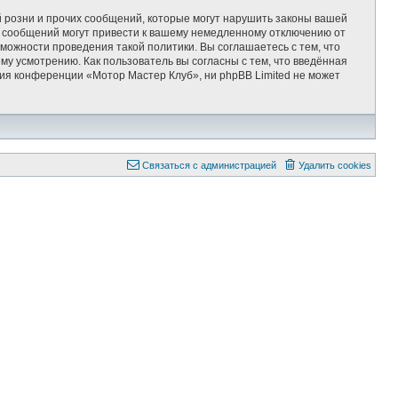
 розни и прочих сообщений, которые могут нарушить законы вашей
х сообщений могут привести к вашему немедленному отключению от
можности проведения такой политики. Вы соглашаетесь с тем, что
у усмотрению. Как пользователь вы согласны с тем, что введённая
ия конференции «Мотор Мастер Клуб», ни phpBB Limited не может
Связаться с администрацией
Удалить cookies