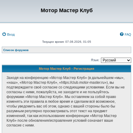
Мотор Мастер Клуб
Вход
FAQ
Текущее время: 07.08.2026, 01:05
Список форумов
Язык:
Мотор Мастер Клуб - Регистрация
Заходя на конференцию «Мотор Мастер Клуб» (в дальнейшем «мы»,
«наш», «Мотор Мастер Клуб», «https://club.motor-master.ru»), вы
подтверждаете своё согласие со следующими условиями. Если вы не
согласны с ними, пожалуйста, не заходите и не пользуйтесь
форумами «Мотор Мастер Клуб». Мы оставляем за собой право
изменять эти правила в любое время и сделаем всё возможное,
чтобы уведомить вас об этом, однако с вашей стороны было бы
разумным регулярно просматривать этот текст на предмет
изменений, так как использование конференции «Мотор Мастер
Клуб» после обновления/исправления условий означает ваше
согласие с ними.