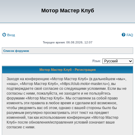
Мотор Мастер Клуб
Вход
FAQ
Текущее время: 06.08.2026, 12:07
Список форумов
Язык:
Мотор Мастер Клуб - Регистрация
Заходя на конференцию «Мотор Мастер Клуб» (в дальнейшем «мы»,
«наш», «Мотор Мастер Клуб», «https://club.motor-master.ru»), вы
подтверждаете своё согласие со следующими условиями. Если вы не
согласны с ними, пожалуйста, не заходите и не пользуйтесь
форумами «Мотор Мастер Клуб». Мы оставляем за собой право
изменять эти правила в любое время и сделаем всё возможное,
чтобы уведомить вас об этом, однако с вашей стороны было бы
разумным регулярно просматривать этот текст на предмет
изменений, так как использование конференции «Мотор Мастер
Клуб» после обновления/исправления условий означает ваше
согласие с ними.