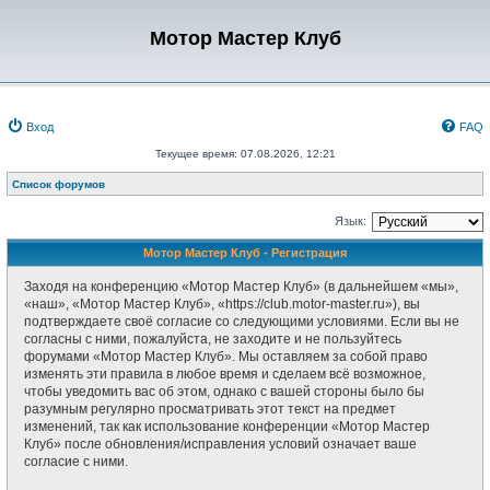
Мотор Мастер Клуб
Вход
FAQ
Текущее время: 07.08.2026, 12:21
Список форумов
Язык:
Мотор Мастер Клуб - Регистрация
Заходя на конференцию «Мотор Мастер Клуб» (в дальнейшем «мы»,
«наш», «Мотор Мастер Клуб», «https://club.motor-master.ru»), вы
подтверждаете своё согласие со следующими условиями. Если вы не
согласны с ними, пожалуйста, не заходите и не пользуйтесь
форумами «Мотор Мастер Клуб». Мы оставляем за собой право
изменять эти правила в любое время и сделаем всё возможное,
чтобы уведомить вас об этом, однако с вашей стороны было бы
разумным регулярно просматривать этот текст на предмет
изменений, так как использование конференции «Мотор Мастер
Клуб» после обновления/исправления условий означает ваше
согласие с ними.