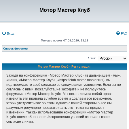
Мотор Мастер Клуб
Вход
FAQ
Текущее время: 07.08.2026, 23:18
Список форумов
Язык:
Мотор Мастер Клуб - Регистрация
Заходя на конференцию «Мотор Мастер Клуб» (в дальнейшем «мы»,
«наш», «Мотор Мастер Клуб», «https://club.motor-master.ru»), вы
подтверждаете своё согласие со следующими условиями. Если вы не
согласны с ними, пожалуйста, не заходите и не пользуйтесь
форумами «Мотор Мастер Клуб». Мы оставляем за собой право
изменять эти правила в любое время и сделаем всё возможное,
чтобы уведомить вас об этом, однако с вашей стороны было бы
разумным регулярно просматривать этот текст на предмет
изменений, так как использование конференции «Мотор Мастер
Клуб» после обновления/исправления условий означает ваше
согласие с ними.