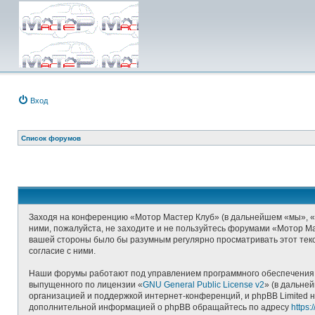
Вход
Список форумов
Заходя на конференцию «Мотор Мастер Клуб» (в дальнейшем «мы», «наш
ними, пожалуйста, не заходите и не пользуйтесь форумами «Мотор Ма
вашей стороны было бы разумным регулярно просматривать этот текс
согласие с ними.
Наши форумы работают под управлением программного обеспечения д
выпущенного по лицензии «
GNU General Public License v2
» (в дальне
организацией и поддержкой интернет-конференций, и phpBB Limited н
дополнительной информацией о phpBB обращайтесь по адресу
https