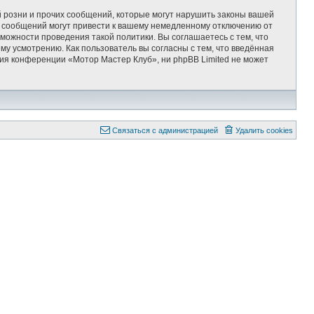
 розни и прочих сообщений, которые могут нарушить законы вашей
х сообщений могут привести к вашему немедленному отключению от
можности проведения такой политики. Вы соглашаетесь с тем, что
у усмотрению. Как пользователь вы согласны с тем, что введённая
ия конференции «Мотор Мастер Клуб», ни phpBB Limited не может
Связаться с администрацией
Удалить cookies