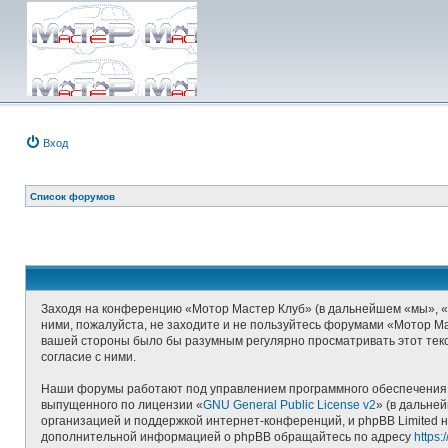
Вход
Список форумов
Заходя на конференцию «Мотор Мастер Клуб» (в дальнейшем «мы», «наш
ними, пожалуйста, не заходите и не пользуйтесь форумами «Мотор Ма
вашей стороны было бы разумным регулярно просматривать этот текс
согласие с ними.
Наши форумы работают под управлением программного обеспечения д
выпущенного по лицензии «
GNU General Public License v2
» (в дальне
организацией и поддержкой интернет-конференций, и phpBB Limited н
дополнительной информацией о phpBB обращайтесь по адресу
https