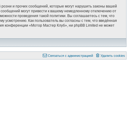
 розни и прочих сообщений, которые могут нарушить законы вашей
х сообщений могут привести к вашему немедленному отключению от
можности проведения такой политики. Вы соглашаетесь с тем, что
у усмотрению. Как пользователь вы согласны с тем, что введённая
ия конференции «Мотор Мастер Клуб», ни phpBB Limited не может
Связаться с администрацией
Удалить cookies