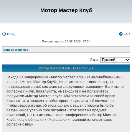
Мотор Мастер Клуб
Вход
FAQ
Текущее время: 06.08.2026, 17:04
Список форумов
Язык:
Мотор Мастер Клуб - Регистрация
Заходя на конференцию «Мотор Мастер Клуб» (в дальнейшем «мы»,
«наш», «Мотор Мастер Клуб», «https://club.motor-master.ru»), вы
подтверждаете своё согласие со следующими условиями. Если вы не
согласны с ними, пожалуйста, не заходите и не пользуйтесь
форумами «Мотор Мастер Клуб». Мы оставляем за собой право
изменять эти правила в любое время и сделаем всё возможное,
чтобы уведомить вас об этом, однако с вашей стороны было бы
разумным регулярно просматривать этот текст на предмет
изменений, так как использование конференции «Мотор Мастер
Клуб» после обновления/исправления условий означает ваше
согласие с ними.