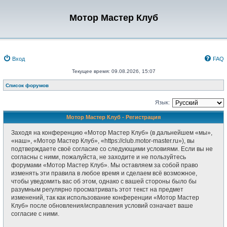
Мотор Мастер Клуб
Вход
FAQ
Текущее время: 09.08.2026, 15:07
Список форумов
Язык:
Мотор Мастер Клуб - Регистрация
Заходя на конференцию «Мотор Мастер Клуб» (в дальнейшем «мы»,
«наш», «Мотор Мастер Клуб», «https://club.motor-master.ru»), вы
подтверждаете своё согласие со следующими условиями. Если вы не
согласны с ними, пожалуйста, не заходите и не пользуйтесь
форумами «Мотор Мастер Клуб». Мы оставляем за собой право
изменять эти правила в любое время и сделаем всё возможное,
чтобы уведомить вас об этом, однако с вашей стороны было бы
разумным регулярно просматривать этот текст на предмет
изменений, так как использование конференции «Мотор Мастер
Клуб» после обновления/исправления условий означает ваше
согласие с ними.