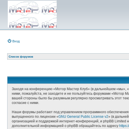
Вход
Список форумов
Заходя на конференцию «Мотор Мастер Клуб» (в дальнейшем «мы», «наш
ними, пожалуйста, не заходите и не пользуйтесь форумами «Мотор Ма
вашей стороны было бы разумным регулярно просматривать этот текс
согласие с ними.
Наши форумы работают под управлением программного обеспечения д
выпущенного по лицензии «
GNU General Public License v2
» (в дальне
организацией и поддержкой интернет-конференций, и phpBB Limited н
дополнительной информацией о phpBB обращайтесь по адресу
https