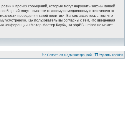
 розни и прочих сообщений, которые могут нарушить законы вашей
х сообщений могут привести к вашему немедленному отключению от
можности проведения такой политики. Вы соглашаетесь с тем, что
у усмотрению. Как пользователь вы согласны с тем, что введённая
ия конференции «Мотор Мастер Клуб», ни phpBB Limited не может
Связаться с администрацией
Удалить cookies