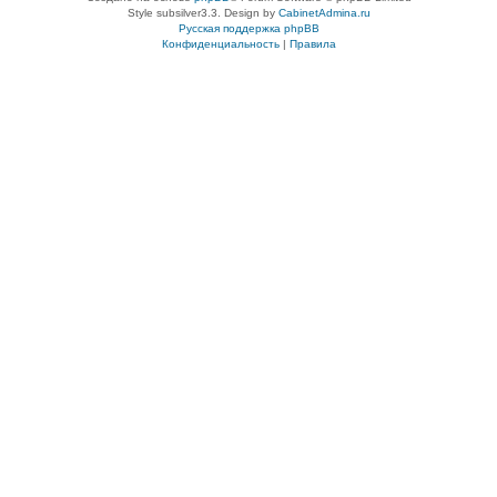
Style subsilver3.3. Design by
CabinetAdmina.ru
Русская поддержка phpBB
Конфиденциальность
|
Правила