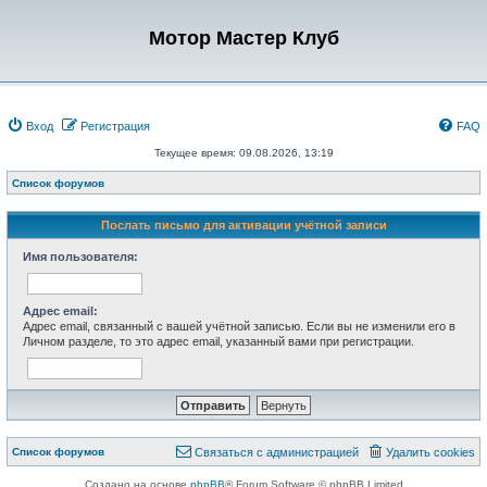
Мотор Мастер Клуб
Вход
Регистрация
FAQ
Текущее время: 09.08.2026, 13:19
Список форумов
Послать письмо для активации учётной записи
Имя пользователя:
Адрес email:
Адрес email, связанный с вашей учётной записью. Если вы не изменили его в
Личном разделе, то это адрес email, указанный вами при регистрации.
Список форумов
Связаться с администрацией
Удалить cookies
Создано на основе
phpBB
® Forum Software © phpBB Limited