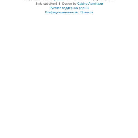
Style subsilver3.3. Design by
CabinetAdmina.ru
Русская поддержка phpBB
Конфиденциальность
|
Правила