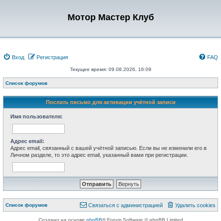
Мотор Мастер Клуб
Вход
Регистрация
FAQ
Текущее время: 09.08.2026, 16:09
Список форумов
Послать письмо для активации учётной записи
Имя пользователя:
Адрес email:
Адрес email, связанный с вашей учётной записью. Если вы не изменили его в
Личном разделе, то это адрес email, указанный вами при регистрации.
Список форумов
Связаться с администрацией
Удалить cookies
Создано на основе
phpBB
® Forum Software © phpBB Limited