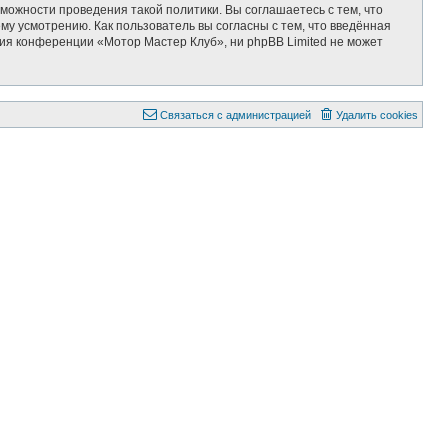
можности проведения такой политики. Вы соглашаетесь с тем, что
у усмотрению. Как пользователь вы согласны с тем, что введённая
ия конференции «Мотор Мастер Клуб», ни phpBB Limited не может
Связаться с администрацией
Удалить cookies