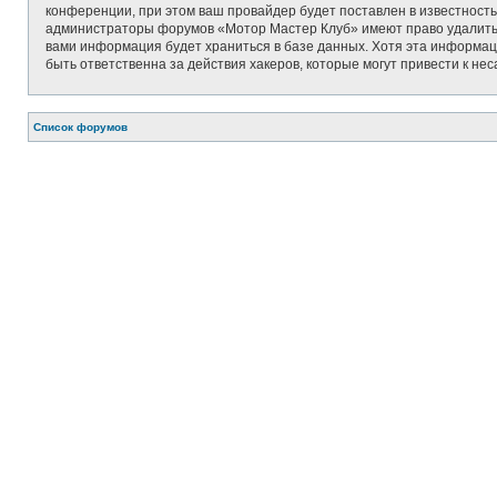
конференции, при этом ваш провайдер будет поставлен в известность
администраторы форумов «Мотор Мастер Клуб» имеют право удалить, о
вами информация будет храниться в базе данных. Хотя эта информац
быть ответственна за действия хакеров, которые могут привести к не
Список форумов