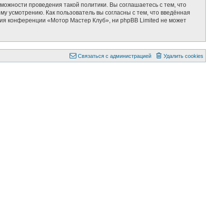
можности проведения такой политики. Вы соглашаетесь с тем, что
у усмотрению. Как пользователь вы согласны с тем, что введённая
ия конференции «Мотор Мастер Клуб», ни phpBB Limited не может
Связаться с администрацией
Удалить cookies