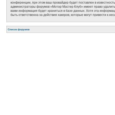
конференции, при этом ваш провайдер будет поставлен в известность
администраторы форумов «Мотор Мастер Клуб» имеют право удалить, о
вами информация будет храниться в базе данных. Хотя эта информац
быть ответственна за действия хакеров, которые могут привести к не
Список форумов