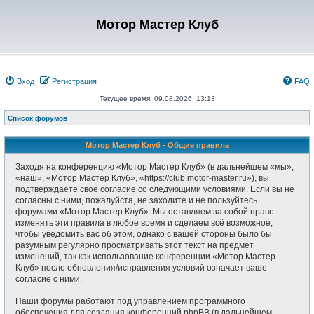
Мотор Мастер Клуб
Вход
Регистрация
FAQ
Текущее время: 09.08.2026, 13:13
Список форумов
Мотор Мастер Клуб - Общие правила
Заходя на конференцию «Мотор Мастер Клуб» (в дальнейшем «мы»,
«наш», «Мотор Мастер Клуб», «https://club.motor-master.ru»), вы
подтверждаете своё согласие со следующими условиями. Если вы не
согласны с ними, пожалуйста, не заходите и не пользуйтесь
форумами «Мотор Мастер Клуб». Мы оставляем за собой право
изменять эти правила в любое время и сделаем всё возможное,
чтобы уведомить вас об этом, однако с вашей стороны было бы
разумным регулярно просматривать этот текст на предмет
изменений, так как использование конференции «Мотор Мастер
Клуб» после обновления/исправления условий означает ваше
согласие с ними.
Наши форумы работают под управлением программного
обеспечения для создания конференций phpBB (в дальнейшем