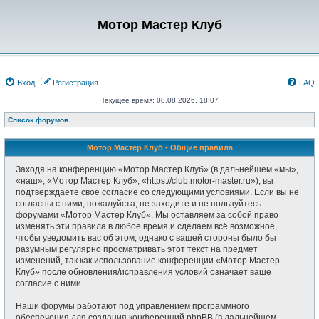
Мотор Мастер Клуб
Вход
Регистрация
FAQ
Текущее время: 08.08.2026, 18:07
Список форумов
Мотор Мастер Клуб - Общие правила
Заходя на конференцию «Мотор Мастер Клуб» (в дальнейшем «мы»,
«наш», «Мотор Мастер Клуб», «https://club.motor-master.ru»), вы
подтверждаете своё согласие со следующими условиями. Если вы не
согласны с ними, пожалуйста, не заходите и не пользуйтесь
форумами «Мотор Мастер Клуб». Мы оставляем за собой право
изменять эти правила в любое время и сделаем всё возможное,
чтобы уведомить вас об этом, однако с вашей стороны было бы
разумным регулярно просматривать этот текст на предмет
изменений, так как использование конференции «Мотор Мастер
Клуб» после обновления/исправления условий означает ваше
согласие с ними.
Наши форумы работают под управлением программного
обеспечения для создания конференций phpBB (в дальнейшем