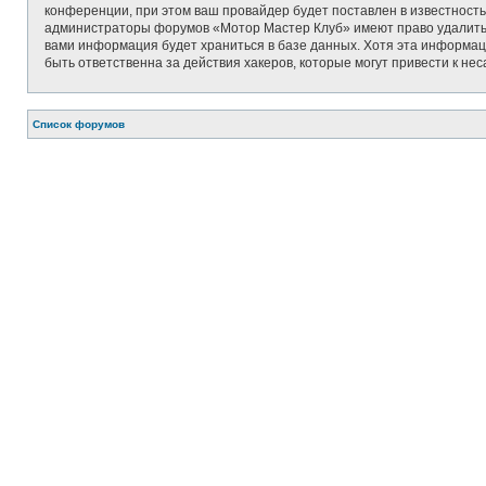
конференции, при этом ваш провайдер будет поставлен в известность
администраторы форумов «Мотор Мастер Клуб» имеют право удалить, о
вами информация будет храниться в базе данных. Хотя эта информац
быть ответственна за действия хакеров, которые могут привести к не
Список форумов