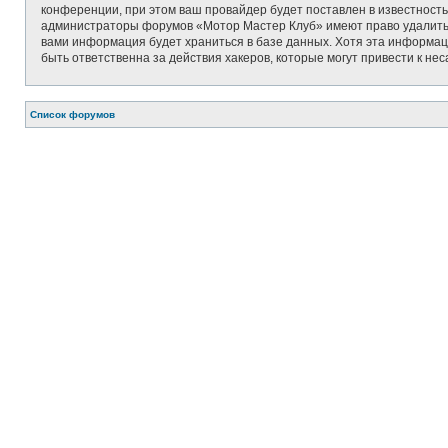
конференции, при этом ваш провайдер будет поставлен в известность
администраторы форумов «Мотор Мастер Клуб» имеют право удалить, о
вами информация будет храниться в базе данных. Хотя эта информац
быть ответственна за действия хакеров, которые могут привести к не
Список форумов