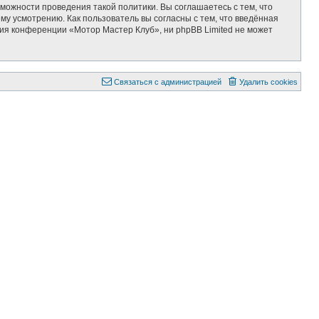
можности проведения такой политики. Вы соглашаетесь с тем, что
у усмотрению. Как пользователь вы согласны с тем, что введённая
ия конференции «Мотор Мастер Клуб», ни phpBB Limited не может
Связаться с администрацией
Удалить cookies