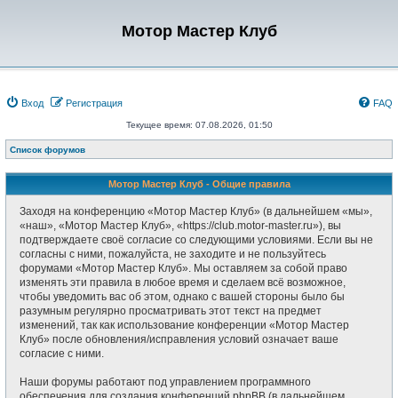
Мотор Мастер Клуб
Вход
Регистрация
FAQ
Текущее время: 07.08.2026, 01:50
Список форумов
Мотор Мастер Клуб - Общие правила
Заходя на конференцию «Мотор Мастер Клуб» (в дальнейшем «мы»,
«наш», «Мотор Мастер Клуб», «https://club.motor-master.ru»), вы
подтверждаете своё согласие со следующими условиями. Если вы не
согласны с ними, пожалуйста, не заходите и не пользуйтесь
форумами «Мотор Мастер Клуб». Мы оставляем за собой право
изменять эти правила в любое время и сделаем всё возможное,
чтобы уведомить вас об этом, однако с вашей стороны было бы
разумным регулярно просматривать этот текст на предмет
изменений, так как использование конференции «Мотор Мастер
Клуб» после обновления/исправления условий означает ваше
согласие с ними.
Наши форумы работают под управлением программного
обеспечения для создания конференций phpBB (в дальнейшем