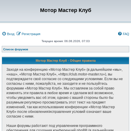
Мотор Мастер Клуб
Вход
Регистрация
FAQ
Текущее время: 06.08.2026, 07:03
Список форумов
Мотор Мастер Клуб - Общие правила
Заходя на конференцию «Мотор Мастер Клуб» (в дальнейшем «мы»,
«наш», «Мотор Мастер Клуб», «https://club.motor-master.ru»), вы
подтверждаете своё согласие со следующими условиями. Если вы не
согласны с ними, пожалуйста, не заходите и не пользуйтесь
форумами «Мотор Мастер Клуб». Мы оставляем за собой право
изменять эти правила в любое время и сделаем всё возможное,
чтобы уведомить вас об этом, однако с вашей стороны было бы
разумным регулярно просматривать этот текст на предмет
изменений, так как использование конференции «Мотор Мастер
Клуб» после обновления/исправления условий означает ваше
согласие с ними.
Наши форумы работают под управлением программного
обеспечения для создания конференций phpBB (в дальнейшем