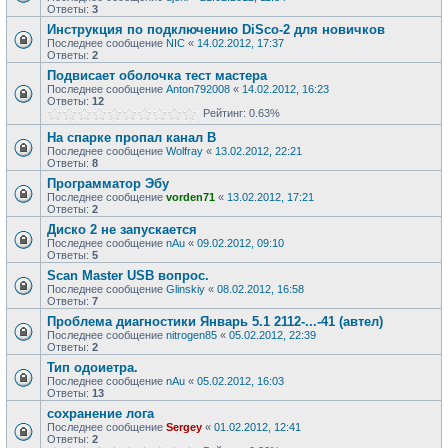
Ответы:
3
Инструкция по подключению DiSco-2 для новичков
Последнее сообщение
NIC
«
14.02.2012, 17:37
Ответы:
2
Подвисает оболочка тест мастера
Последнее сообщение
Anton792008
«
14.02.2012, 16:23
Ответы:
12
Рейтинг: 0.63%
На спарке пропал канал В
Последнее сообщение
Wolfray
«
13.02.2012, 22:21
Ответы:
8
Программатор Эбу
Последнее сообщение
vorden71
«
13.02.2012, 17:21
Ответы:
2
Диско 2 не запускается
Последнее сообщение
nAu
«
09.02.2012, 09:10
Ответы:
5
Scan Master USB вопрос.
Последнее сообщение
Glinskiy
«
08.02.2012, 16:58
Ответы:
7
Проблема диагностики Январь 5.1 2112-...-41 (автел)
Последнее сообщение
nitrogen85
«
05.02.2012, 22:39
Ответы:
2
Тип одоиетра.
Последнее сообщение
nAu
«
05.02.2012, 16:03
Ответы:
13
сохранение лога
Последнее сообщение
Sergey
«
01.02.2012, 12:41
Ответы:
2