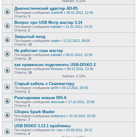
Рейтинг: 0.32%
Диагностический адаптер AD-05.
Последнее сообщение
Garik48
«
30.01.2012, 12:46
Ответы:
3
Вопрос про USB Мотр мастер 3.14
Последнее сообщение
kabalist
«
21.01.2012, 14:23
Ответы:
2
Закрытый вход
Последнее сообщение
realist
«
12.01.2012, 09:05
Ответы:
12
Не работает скан мастер
Последнее сообщение
kabalist
«
09.01.2012, 12:54
Ответы:
11
как правильно подключить USB-DISKO 2
Последнее сообщение
Romario
«
09.12.2011, 13:36
Ответы:
10
Рейтинг: 0.32%
Старый кабель к Сканмастеру
Последнее сообщение
air09
«
04.12.2011, 20:05
Ответы:
1
Разочарован новым DIS-6
Последнее сообщение
atassaab
«
17.10.2011, 15:08
Ответы:
5
Сборка Spark Master
Последнее сообщение
welderpro
«
15.10.2011, 01:09
Ответы:
7
USB DISKO 3.13.1 проблемы
Последнее сообщение
vo--van
«
24.09.2011, 20:12
Ответы:
4