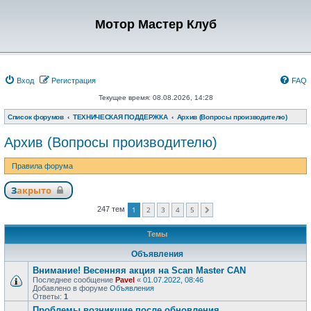
Мотор Мастер Клуб
Вход
Регистрация
FAQ
Текущее время: 08.08.2026, 14:28
Список форумов
ТЕХНИЧЕСКАЯ ПОДДЕРЖКА
Архив (Вопросы производителю)
Архив (Вопросы производителю)
Правила форума
Закрыто
1
2
3
4
5
247 тем
След.
Темы
Объявления
Внимание! Весенняя акция на Scan Master CAN
Последнее сообщение
Pavel
«
01.07.2022, 08:46
Добавлено в форуме
Объявления
Ответы:
1
Проблемы возникшие после обновления