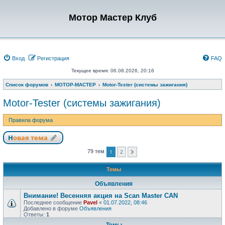
Мотор Мастер Клуб
Вход
Регистрация
FAQ
Текущее время: 06.08.2026, 20:16
Список форумов
МОТОР-МАСТЕР
Motor-Tester (системы зажигания)
Motor-Tester (системы зажигания)
Правила форума
Новая тема
1
2
79 тем
След.
Темы
Объявления
Внимание! Весенняя акция на Scan Master CAN
Последнее сообщение
Pavel
«
01.07.2022, 08:46
Добавлено в форуме
Объявления
Ответы:
1