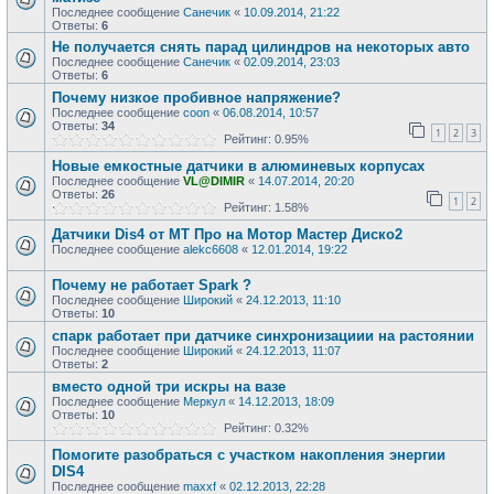
Последнее сообщение
Санечик
«
10.09.2014, 21:22
Ответы:
6
Не получается снять парад цилиндров на некоторых авто
Последнее сообщение
Санечик
«
02.09.2014, 23:03
Ответы:
6
Почему низкое пробивное напряжение?
Последнее сообщение
coon
«
06.08.2014, 10:57
Ответы:
34
1
2
3
Рейтинг: 0.95%
Новые емкостные датчики в алюминевых корпусах
Последнее сообщение
VL@DIMIR
«
14.07.2014, 20:20
Ответы:
26
1
2
Рейтинг: 1.58%
Датчики Dis4 от МТ Про на Мотор Мастер Диско2
Последнее сообщение
alekc6608
«
12.01.2014, 19:22
Почему не работает Spark ?
Последнее сообщение
Широкий
«
24.12.2013, 11:10
Ответы:
10
спарк работает при датчике синхронизациии на растоянии
Последнее сообщение
Широкий
«
24.12.2013, 11:07
Ответы:
2
вместо одной три искры на вазе
Последнее сообщение
Меркул
«
14.12.2013, 18:09
Ответы:
10
Рейтинг: 0.32%
Помогите разобраться с участком накопления энергии
DIS4
Последнее сообщение
maxxf
«
02.12.2013, 22:28