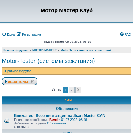
Мотор Мастер Клуб
Вход
Регистрация
FAQ
Текущее время: 08.08.2026, 06:18
Список форумов
МОТОР-МАСТЕР
Motor-Tester (системы зажигания)
Motor-Tester (системы зажигания)
Правила форума
Новая тема
1
2
79 тем
След.
Темы
Объявления
Внимание! Весенняя акция на Scan Master CAN
Последнее сообщение
Pavel
«
01.07.2022, 08:46
Добавлено в форуме
Объявления
Ответы:
1