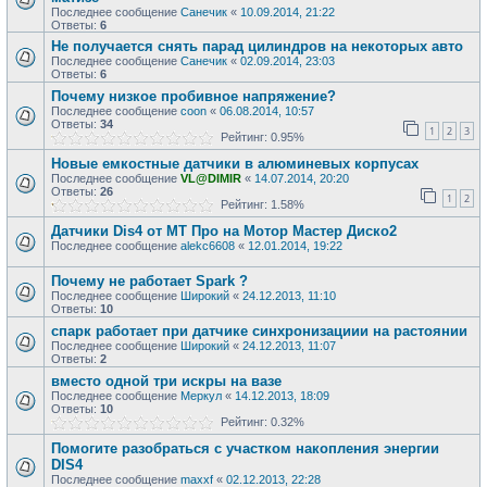
Последнее сообщение
Санечик
«
10.09.2014, 21:22
Ответы:
6
Не получается снять парад цилиндров на некоторых авто
Последнее сообщение
Санечик
«
02.09.2014, 23:03
Ответы:
6
Почему низкое пробивное напряжение?
Последнее сообщение
coon
«
06.08.2014, 10:57
Ответы:
34
1
2
3
Рейтинг: 0.95%
Новые емкостные датчики в алюминевых корпусах
Последнее сообщение
VL@DIMIR
«
14.07.2014, 20:20
Ответы:
26
1
2
Рейтинг: 1.58%
Датчики Dis4 от МТ Про на Мотор Мастер Диско2
Последнее сообщение
alekc6608
«
12.01.2014, 19:22
Почему не работает Spark ?
Последнее сообщение
Широкий
«
24.12.2013, 11:10
Ответы:
10
спарк работает при датчике синхронизациии на растоянии
Последнее сообщение
Широкий
«
24.12.2013, 11:07
Ответы:
2
вместо одной три искры на вазе
Последнее сообщение
Меркул
«
14.12.2013, 18:09
Ответы:
10
Рейтинг: 0.32%
Помогите разобраться с участком накопления энергии
DIS4
Последнее сообщение
maxxf
«
02.12.2013, 22:28