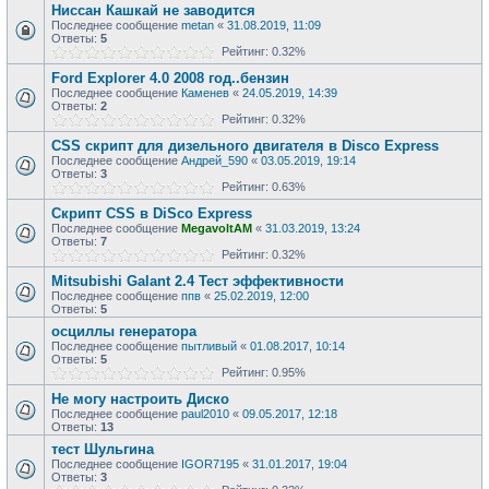
Ниссан Кашкай не заводится
Последнее сообщение
metan
«
31.08.2019, 11:09
Ответы:
5
Рейтинг: 0.32%
Ford Explorer 4.0 2008 год..бензин
Последнее сообщение
Каменев
«
24.05.2019, 14:39
Ответы:
2
Рейтинг: 0.32%
CSS скрипт для дизельного двигателя в Disco Express
Последнее сообщение
Андрей_590
«
03.05.2019, 19:14
Ответы:
3
Рейтинг: 0.63%
Скрипт CSS в DiSco Express
Последнее сообщение
MegavoltAM
«
31.03.2019, 13:24
Ответы:
7
Рейтинг: 0.32%
Mitsubishi Galant 2.4 Тест эффективности
Последнее сообщение
ппв
«
25.02.2019, 12:00
Ответы:
5
осциллы генератора
Последнее сообщение
пытливый
«
01.08.2017, 10:14
Ответы:
5
Рейтинг: 0.95%
Не могу настроить Диско
Последнее сообщение
paul2010
«
09.05.2017, 12:18
Ответы:
13
тест Шульгина
Последнее сообщение
IGOR7195
«
31.01.2017, 19:04
Ответы:
3