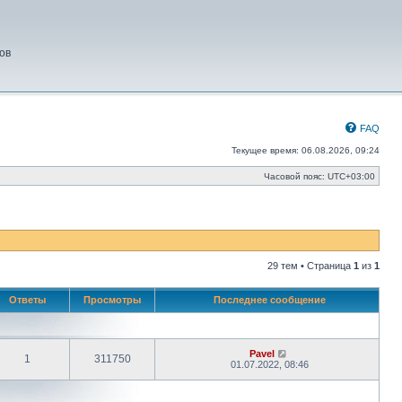
ов
FAQ
Текущее время: 06.08.2026, 09:24
Часовой пояс:
UTC+03:00
29 тем • Страница
1
из
1
Ответы
Просмотры
Последнее сообщение
Pavel
1
311750
01.07.2022, 08:46