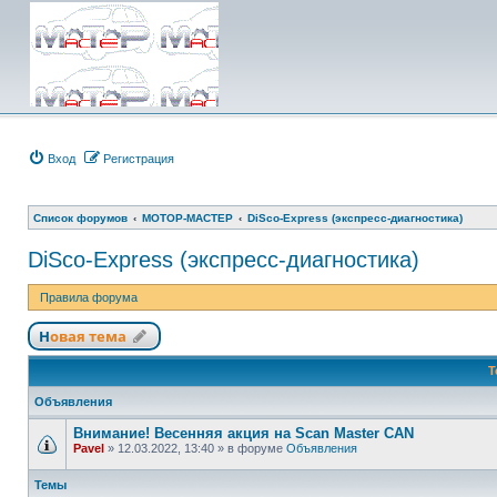
Вход
Регистрация
Список форумов
МОТОР-МАСТЕР
DiSco-Express (экспресс-диагностика)
DiSco-Express (экспресс-диагностика)
Правила форума
Новая тема
Т
Объявления
Внимание! Весенняя акция на Scan Master CAN
Pavel
»
12.03.2022, 13:40
» в форуме
Объявления
Темы