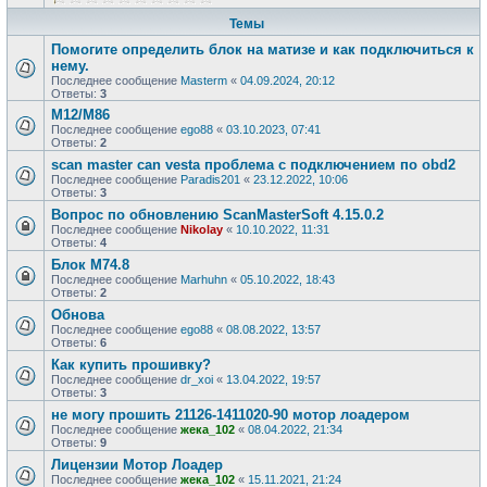
Темы
Помогите определить блок на матизе и как подключиться к
нему.
Последнее сообщение
Masterm
«
04.09.2024, 20:12
Ответы:
3
М12/М86
Последнее сообщение
ego88
«
03.10.2023, 07:41
Ответы:
2
scan master can vesta проблема с подключением по obd2
Последнее сообщение
Paradis201
«
23.12.2022, 10:06
Ответы:
3
Вопрос по обновлению ScanMasterSoft 4.15.0.2
Последнее сообщение
Nikolay
«
10.10.2022, 11:31
Ответы:
4
Блок M74.8
Последнее сообщение
Marhuhn
«
05.10.2022, 18:43
Ответы:
2
Обнова
Последнее сообщение
ego88
«
08.08.2022, 13:57
Ответы:
6
Как купить прошивку?
Последнее сообщение
dr_xoi
«
13.04.2022, 19:57
Ответы:
3
не могу прошить 21126-1411020-90 мотор лоадером
Последнее сообщение
жека_102
«
08.04.2022, 21:34
Ответы:
9
Лицензии Мотор Лоадер
Последнее сообщение
жека_102
«
15.11.2021, 21:24