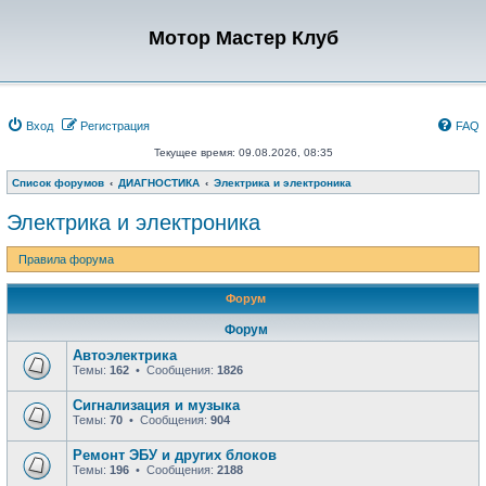
Мотор Мастер Клуб
Вход
Регистрация
FAQ
Текущее время: 09.08.2026, 08:35
Список форумов
ДИАГНОСТИКА
Электрика и электроника
Электрика и электроника
Правила форума
Форум
Форум
Автоэлектрика
Темы:
162
• Сообщения:
1826
Сигнализация и музыка
Темы:
70
• Сообщения:
904
Ремонт ЭБУ и других блоков
Темы:
196
• Сообщения:
2188