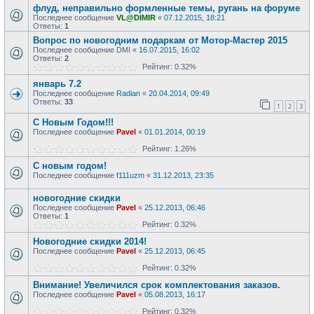
флуд, неправильно формленные темы, ругань на форуме
Последнее сообщение
VL@DIMIR
«
07.12.2015, 18:21
Ответы:
1
Вопрос по новогодним подаркам от Мотор-Мастер 2015
Последнее сообщение
DMI
«
16.07.2015, 16:02
Ответы:
2
Рейтинг: 0.32%
январь 7.2
Последнее сообщение
Radian
«
20.04.2014, 09:49
Ответы:
33
1
2
3
С Новым Годом!!!
Последнее сообщение
Pavel
«
01.01.2014, 00:19
Рейтинг: 1.26%
С новым годом!
Последнее сообщение
f111uzm
«
31.12.2013, 23:35
новогодние скидки
Последнее сообщение
Pavel
«
25.12.2013, 06:46
Ответы:
1
Рейтинг: 0.32%
Новогодние скидки 2014!
Последнее сообщение
Pavel
«
25.12.2013, 06:45
Рейтинг: 0.32%
Внимание! Увеличился срок комплектования заказов.
Последнее сообщение
Pavel
«
05.08.2013, 16:17
Рейтинг: 0.32%