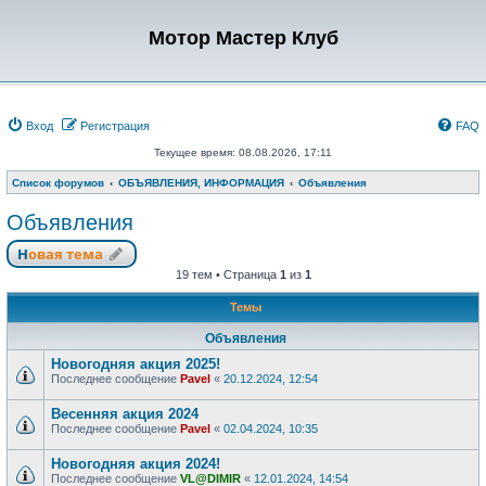
Мотор Мастер Клуб
Вход
Регистрация
FAQ
Текущее время: 08.08.2026, 17:11
Список форумов
ОБЪЯВЛЕНИЯ, ИНФОРМАЦИЯ
Объявления
Объявления
Новая тема
19 тем • Страница
1
из
1
Темы
Объявления
Новогодняя акция 2025!
Последнее сообщение
Pavel
«
20.12.2024, 12:54
Весенняя акция 2024
Последнее сообщение
Pavel
«
02.04.2024, 10:35
Новогодняя акция 2024!
Последнее сообщение
VL@DIMIR
«
12.01.2024, 14:54