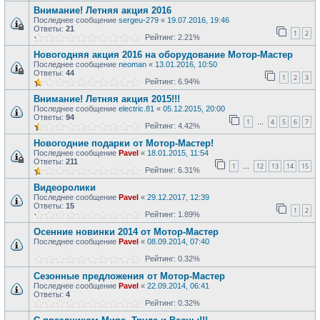
Внимание! Летняя акция 2016
Последнее сообщение
sergeu-279
«
19.07.2016, 19:46
Ответы:
21
1
2
Рейтинг: 2.21%
Новогодняя акция 2016 на оборудование Мотор-Мастер
Последнее сообщение
neoman
«
13.01.2016, 10:50
Ответы:
44
1
2
3
Рейтинг: 6.94%
Внимание! Летняя акция 2015!!!
Последнее сообщение
electric.81
«
05.12.2015, 20:00
Ответы:
94
1
4
5
6
7
…
Рейтинг: 4.42%
Новогодние подарки от Мотор-Мастер!
Последнее сообщение
Pavel
«
18.01.2015, 11:54
Ответы:
211
1
12
13
14
15
…
Рейтинг: 6.31%
Видеоролики
Последнее сообщение
Pavel
«
29.12.2017, 12:39
Ответы:
15
1
2
Рейтинг: 1.89%
Осенние новинки 2014 от Мотор-Мастер
Последнее сообщение
Pavel
«
08.09.2014, 07:40
Рейтинг: 0.32%
Сезонные предложения от Мотор-Мастер
Последнее сообщение
Pavel
«
22.09.2014, 06:41
Ответы:
4
Рейтинг: 0.32%