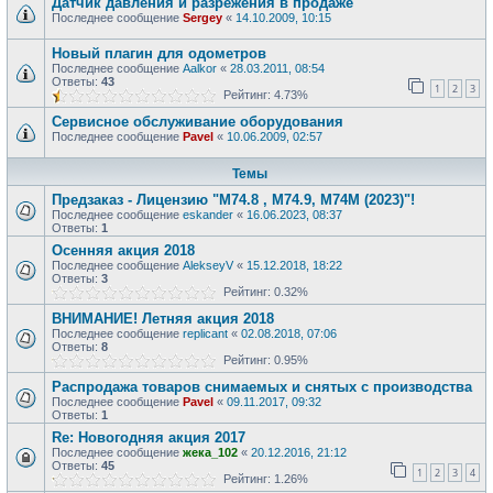
Датчик давления и разрежения в продаже
Последнее сообщение
Sergey
«
14.10.2009, 10:15
Новый плагин для одометров
Последнее сообщение
Aalkor
«
28.03.2011, 08:54
Ответы:
43
1
2
3
Рейтинг: 4.73%
Сервисное обслуживание оборудования
Последнее сообщение
Pavel
«
10.06.2009, 02:57
Темы
Предзаказ - Лицензию "М74.8 , М74.9, М74М (2023)"!
Последнее сообщение
eskander
«
16.06.2023, 08:37
Ответы:
1
Осенняя акция 2018
Последнее сообщение
AlekseyV
«
15.12.2018, 18:22
Ответы:
3
Рейтинг: 0.32%
ВНИМАНИЕ! Летняя акция 2018
Последнее сообщение
replicant
«
02.08.2018, 07:06
Ответы:
8
Рейтинг: 0.95%
Распродажа товаров снимаемых и снятых с производства
Последнее сообщение
Pavel
«
09.11.2017, 09:32
Ответы:
1
Re: Новогодняя акция 2017
Последнее сообщение
жека_102
«
20.12.2016, 21:12
Ответы:
45
1
2
3
4
Рейтинг: 1.26%