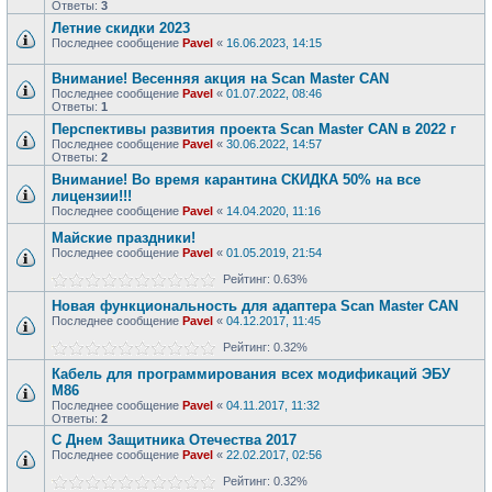
Ответы:
3
Летние скидки 2023
Последнее сообщение
Pavel
«
16.06.2023, 14:15
Внимание! Весенняя акция на Scan Master CAN
Последнее сообщение
Pavel
«
01.07.2022, 08:46
Ответы:
1
Перспективы развития проекта Scan Master CAN в 2022 г
Последнее сообщение
Pavel
«
30.06.2022, 14:57
Ответы:
2
Внимание! Во время карантина СКИДКА 50% на все
лицензии!!!
Последнее сообщение
Pavel
«
14.04.2020, 11:16
Майские праздники!
Последнее сообщение
Pavel
«
01.05.2019, 21:54
Рейтинг: 0.63%
Новая функциональность для адаптера Scan Master CAN
Последнее сообщение
Pavel
«
04.12.2017, 11:45
Рейтинг: 0.32%
Кабель для программирования всех модификаций ЭБУ
М86
Последнее сообщение
Pavel
«
04.11.2017, 11:32
Ответы:
2
С Днем Защитника Отечества 2017
Последнее сообщение
Pavel
«
22.02.2017, 02:56
Рейтинг: 0.32%