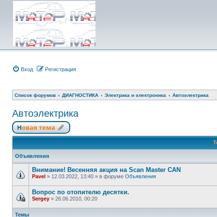
Вход
Регистрация
Список форумов
ДИАГНОСТИКА
Электрика и электроника
Автоэлектрика
Автоэлектрика
Новая тема
Т
Объявления
Внимание! Весенняя акция на Scan Master CAN
Pavel
»
12.03.2022, 13:40
» в форуме
Объявления
Вопрос по отопителю десятки.
Sergey
»
26.06.2010, 00:20
Темы