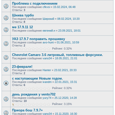
Проблема с подключением
Последнее сообщение
cfkvsi
«
15.02.2024, 06:48
Ответы:
3
Шнива турбо
Последнее сообщение
Широкий
«
08.02.2024, 10:20
Ответы:
8
ме 17.9.11 12
Последнее сообщение
евгений.н
«
23.09.2021, 18:01
УАЗ 17.9.7 поправить прошивку
Последнее сообщение
avo-hunt
«
01.06.2021, 10:59
Ответы:
2
Рейтинг: 0.32%
Chevrolet Camaro 3.6 литровый, топливные форсунки.
Последнее сообщение
vano34
«
18.05.2021, 21:01
23-февраля!
Последнее сообщение
Hanter
«
23.02.2021, 20:33
Ответы:
2
с наступающим Новым годом.
Последнее сообщение
ivandm
«
22.01.2021, 15:31
Ответы:
6
Рейтинг: 0.32%
день рождения у vento702
Последнее сообщение
yury74
«
25.12.2020, 14:28
Ответы:
10
Рейтинг: 3.15%
Приора бош 7.9.7+
Последнее сообщение
vano34
«
15.11.2020, 16:30