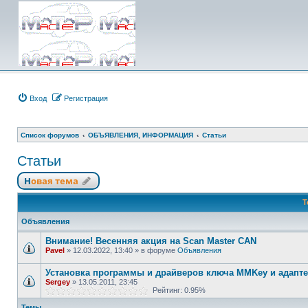
Вход
Регистрация
Список форумов
ОБЪЯВЛЕНИЯ, ИНФОРМАЦИЯ
Статьи
Статьи
Новая тема
Т
Объявления
Внимание! Весенняя акция на Scan Master CAN
Pavel
»
12.03.2022, 13:40
» в форуме
Объявления
Установка программы и драйверов ключа MMKey и адапте
Sergey
»
13.05.2011, 23:45
Рейтинг: 0.95%
Темы