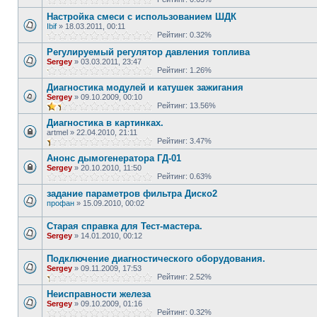
Настройка смеси с использованием ШДК
Ibif
»
18.03.2011, 00:11
Рейтинг: 0.32%
Регулируемый регулятор давления топлива
Sergey
»
03.03.2011, 23:47
Рейтинг: 1.26%
Диагностика модулей и катушек зажигания
Sergey
»
09.10.2009, 00:10
Рейтинг: 13.56%
Диагностика в картинках.
artmel
»
22.04.2010, 21:11
Рейтинг: 3.47%
Анонс дымогенератора ГД-01
Sergey
»
20.10.2010, 11:50
Рейтинг: 0.63%
задание параметров фильтра Диско2
профан
»
15.09.2010, 00:02
Старая справка для Тест-мастера.
Sergey
»
14.01.2010, 00:12
Подключение диагностического оборудования.
Sergey
»
09.11.2009, 17:53
Рейтинг: 2.52%
Неисправности железа
Sergey
»
09.10.2009, 01:16
Рейтинг: 0.32%