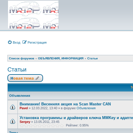
Вход
Регистрация
Список форумов
ОБЪЯВЛЕНИЯ, ИНФОРМАЦИЯ
Статьи
Статьи
Новая тема
Т
Объявления
Внимание! Весенняя акция на Scan Master CAN
Pavel
»
12.03.2022, 13:40
» в форуме
Объявления
Установка программы и драйверов ключа MMKey и адапте
Sergey
»
13.05.2011, 23:45
Рейтинг: 0.95%
Темы