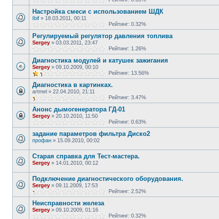
Настройка смеси с использованием ШДК
Ibif
»
18.03.2011, 00:11
Рейтинг: 0.32%
Регулируемый регулятор давления топлива
Sergey
»
03.03.2011, 23:47
Рейтинг: 1.26%
Диагностика модулей и катушек зажигания
Sergey
»
09.10.2009, 00:10
Рейтинг: 13.56%
Диагностика в картинках.
artmel
»
22.04.2010, 21:11
Рейтинг: 3.47%
Анонс дымогенератора ГД-01
Sergey
»
20.10.2010, 11:50
Рейтинг: 0.63%
задание параметров фильтра Диско2
профан
»
15.09.2010, 00:02
Старая справка для Тест-мастера.
Sergey
»
14.01.2010, 00:12
Подключение диагностического оборудования.
Sergey
»
09.11.2009, 17:53
Рейтинг: 2.52%
Неисправности железа
Sergey
»
09.10.2009, 01:16
Рейтинг: 0.32%