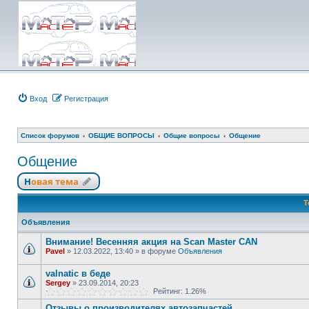
Вход
Регистрация
Список форумов
ОБЩИЕ ВОПРОСЫ
Общие вопросы
Общение
Общение
Новая тема
Т
Объявления
Внимание! Весенняя акция на Scan Master CAN
Pavel
»
12.03.2022, 13:40
» в форуме
Объявления
valnatic в беде
Sergey
»
23.09.2014, 20:23
Рейтинг: 1.26%
Отзывы о производителях автозапчастей