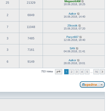
MegavoltAM
25
21329
18.06.2018, 18:25
Aalkor
2
6849
16.06.2018, 14:40
25kostik
7
11048
15.06.2018, 07:20
Расул667
3
7485
12.06.2018, 18:40
SAN
3
7161
04.06.2018, 21:41
Aalkor
6
9149
28.05.2018, 19:01
Страница
1
из
16
1
2
3
4
5
16
753 темы
След.
…
Перейти