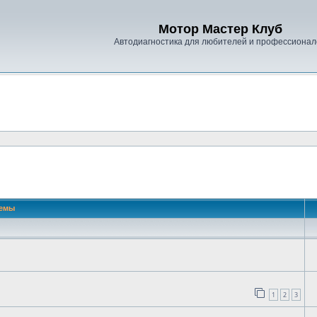
Мотор Мастер Клуб
Автодиагностика для любителей и профессионал
емы
1
2
3