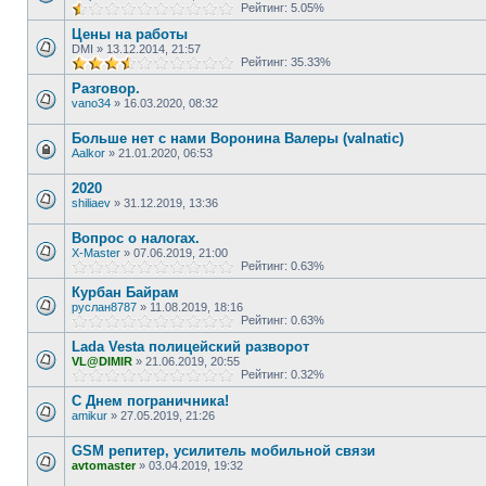
Рейтинг: 5.05%
Цены на работы
DMI
»
13.12.2014, 21:57
Рейтинг: 35.33%
Разговор.
vano34
»
16.03.2020, 08:32
Больше нет с нами Воронина Валеры (valnatic)
Aalkor
»
21.01.2020, 06:53
2020
shiliaev
»
31.12.2019, 13:36
Вопрос о налогах.
X-Master
»
07.06.2019, 21:00
Рейтинг: 0.63%
Курбан Байрам
руслан8787
»
11.08.2019, 18:16
Рейтинг: 0.63%
Lada Vesta полицейский разворот
VL@DIMIR
»
21.06.2019, 20:55
Рейтинг: 0.32%
С Днем пограничника!
amikur
»
27.05.2019, 21:26
GSM репитер, усилитель мобильной связи
avtomaster
»
03.04.2019, 19:32