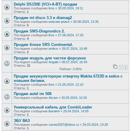
Delphi DS150E (VCI+A-BT) продам
Последнее сообщение
liros
«
30.09.2024, 19:11
Ответы:
1
Продам mt disco 3.3 и diamag2
Последнее сообщение
максим ряжск
«
30.08.2024, 13:35
Ответы:
5
Продам SMS-Diagnostics 2.
Последнее сообщение
liros
«
27.08.2024, 17:20
Ответы:
4
Продам блоки SRS Continental.
Последнее сообщение
amikur
«
28.07.2024, 10:48
Ответы:
2
Продам модуль для чистки форсунок
Последнее сообщение
Angald
«
08.07.2024, 16:34
Ответы:
21
1
2
Рейтинг: 0.95%
Продам аккумуляторную отвертку Makita 6723D в кейсе с
новыми битами.
Последнее сообщение
liros
«
21.05.2024, 12:10
Ответы:
1
Продам autel im 508
Последнее сообщение
Akram
«
20.05.2024, 10:20
Универсальный кабель для CombiLoader
Последнее сообщение
lbarakin
«
29.04.2024, 14:05
Ответы:
1
ЭБУ ВАЗ
Последнее сообщение
vasek2007@inbox.ru
«
29.03.2024, 13:28
Ответы:
1