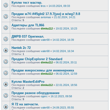
Куплю тест мастер.
Последнее сообщение
liros
«
14.03.2024, 09:33
Продам м74 i445gbt2 17.9.7(уаз) и м/мg7.9.8
Последнее сообщение
avtomas
«
21.02.2024, 14:21
Ответы:
5
Адаптеры для TL866
Последнее сообщение
dimka112
«
19.02.2024, 10:23
ДМРВ 037 Оригинал.
Последнее сообщение
valer68
«
14.02.2024, 16:39
Hantek 2c 72
Последнее сообщение
valer68
«
14.02.2024, 16:34
Ответы:
1
Продам ChipExplorer 2 Standard
Последнее сообщение
dimka112
«
06.02.2024, 20:11
Продам микросхемы для инженерника
Последнее сообщение
dimka112
«
06.02.2024, 12:59
Куплю MasterEditPro
Последнее сообщение
dimka112
«
22.01.2024, 18:56
Ответы:
2
Продам разное оборудование
Последнее сообщение
ogerc
«
16.12.2023, 09:58
Ответы:
9
Я 72 на запчасти.
Последнее сообщение
valer68
«
24.09.2023, 05:55