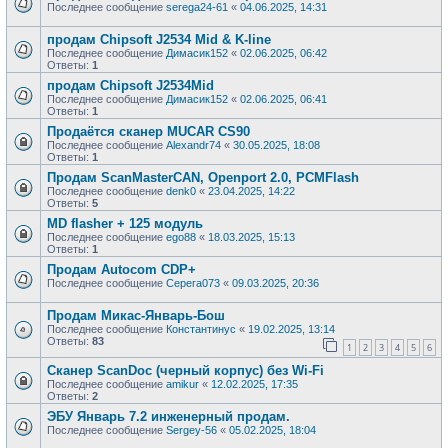
Последнее сообщение
serega24-61
«
04.06.2025, 14:31
продам Chipsoft J2534 Mid & K-line
Последнее сообщение
Димасик152
«
02.06.2025, 06:42
Ответы:
1
продам Chipsoft J2534Mid
Последнее сообщение
Димасик152
«
02.06.2025, 06:41
Ответы:
1
Продаётся сканер MUCAR CS90
Последнее сообщение
Alexandr74
«
30.05.2025, 18:08
Ответы:
1
Продам ScanMasterCAN, Openport 2.0, PCMFlash
Последнее сообщение
denk0
«
23.04.2025, 14:22
Ответы:
5
MD flasher + 125 модуль
Последнее сообщение
ego88
«
18.03.2025, 15:13
Ответы:
1
Продам Autocom CDP+
Последнее сообщение
Серега073
«
09.03.2025, 20:36
Продам Микас-Январь-Бош
Последнее сообщение
Константинус
«
19.02.2025, 13:14
Ответы:
83
1
2
3
4
5
6
Сканер ScanDoc (черный корпус) без Wi-Fi
Последнее сообщение
amikur
«
12.02.2025, 17:35
Ответы:
2
ЭБУ Январь 7.2 инженерный продам.
Последнее сообщение
Sergey-56
«
05.02.2025, 18:04