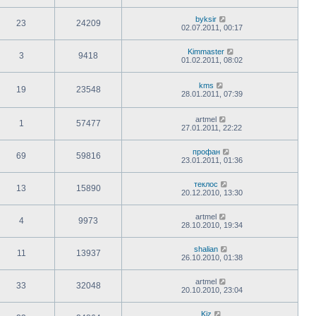
byksir
23
24209
02.07.2011, 00:17
Kimmaster
3
9418
01.02.2011, 08:02
kms
19
23548
28.01.2011, 07:39
artmel
1
57477
27.01.2011, 22:22
профан
69
59816
23.01.2011, 01:36
теклос
13
15890
20.12.2010, 13:30
artmel
4
9973
28.10.2010, 19:34
shalian
11
13937
26.10.2010, 01:38
artmel
33
32048
20.10.2010, 23:04
Kiz