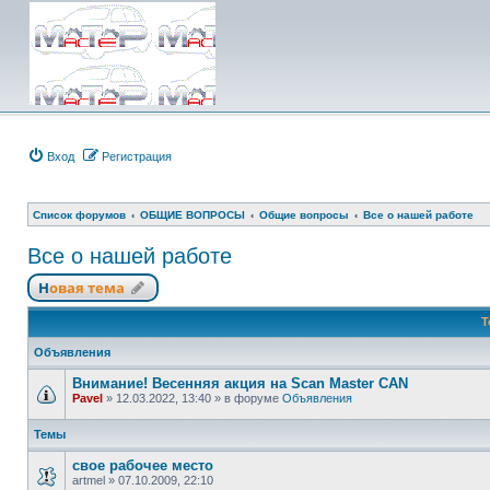
Вход
Регистрация
Список форумов
ОБЩИЕ ВОПРОСЫ
Общие вопросы
Все о нашей работе
Все о нашей работе
Новая тема
Т
Объявления
Внимание! Весенняя акция на Scan Master CAN
Pavel
»
12.03.2022, 13:40
» в форуме
Объявления
Темы
свое рабочее место
artmel
»
07.10.2009, 22:10