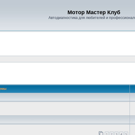
Мотор Мастер Клуб
Автодиагностика для любителей и профессионал
емы
1
2
3
4
5