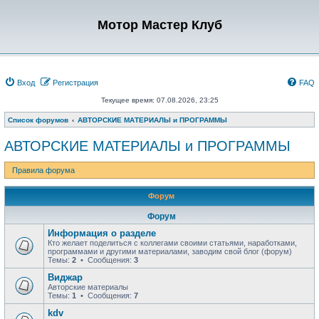
Мотор Мастер Клуб
Вход
Регистрация
FAQ
Текущее время: 07.08.2026, 23:25
Список форумов
АВТОРСКИЕ МАТЕРИАЛЫ и ПРОГРАММЫ
АВТОРСКИЕ МАТЕРИАЛЫ и ПРОГРАММЫ
Правила форума
Форум
Форум
Информация о разделе
Кто желает поделиться с коллегами своими статьями, наработками,
программами и другими материалами, заводим свой блог (форум)
Темы:
2
• Сообщения:
3
Виджар
Авторские материалы
Темы:
1
• Сообщения:
7
kdv