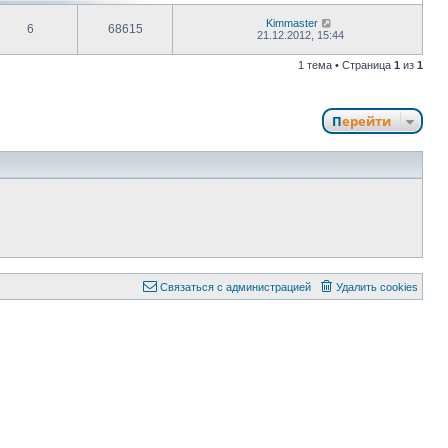
Kimmaster
6
68615
21.12.2012, 15:44
1 тема • Страница
1
из
1
Перейти
Связаться с администрацией
Удалить cookies