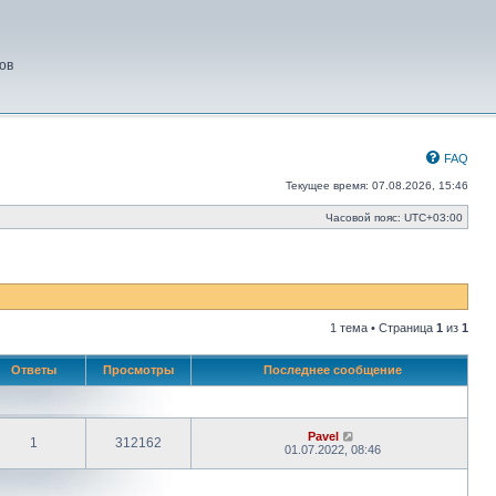
ов
FAQ
Текущее время: 07.08.2026, 15:46
Часовой пояс:
UTC+03:00
1 тема • Страница
1
из
1
Ответы
Просмотры
Последнее сообщение
Pavel
1
312162
01.07.2022, 08:46