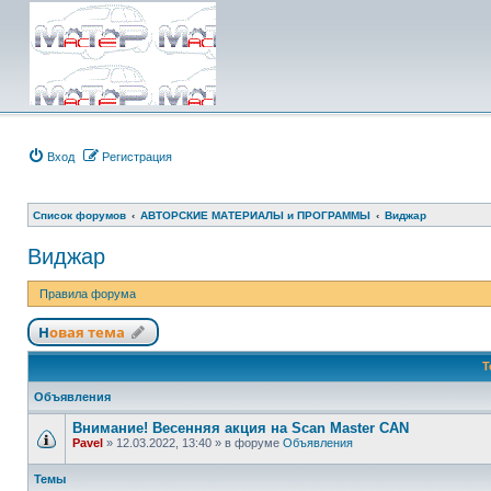
Вход
Регистрация
Список форумов
АВТОРСКИЕ МАТЕРИАЛЫ и ПРОГРАММЫ
Виджар
Виджар
Правила форума
Новая тема
Т
Объявления
Внимание! Весенняя акция на Scan Master CAN
Pavel
»
12.03.2022, 13:40
» в форуме
Объявления
Темы