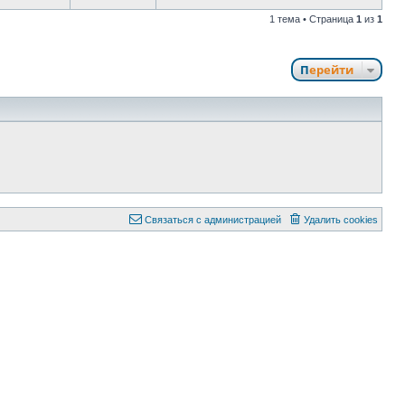
1 тема • Страница
1
из
1
Перейти
Связаться с администрацией
Удалить cookies