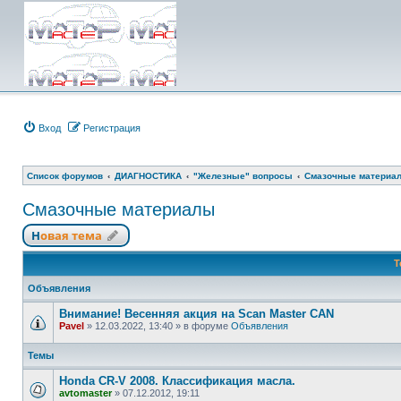
Вход
Регистрация
Список форумов
ДИАГНОСТИКА
"Железные" вопросы
Смазочные материа
Смазочные материалы
Новая тема
Т
Объявления
Внимание! Весенняя акция на Scan Master CAN
Pavel
»
12.03.2022, 13:40
» в форуме
Объявления
Темы
Honda CR-V 2008. Классификация масла.
avtomaster
»
07.12.2012, 19:11