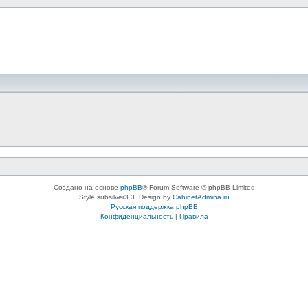
Создано на основе
phpBB
® Forum Software © phpBB Limited
Style subsilver3.3. Design by
CabinetAdmina.ru
Русская поддержка phpBB
Конфиденциальность
|
Правила