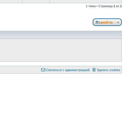
1 тема • Страница
1
из
1
Перейти
Связаться с администрацией
Удалить cookies