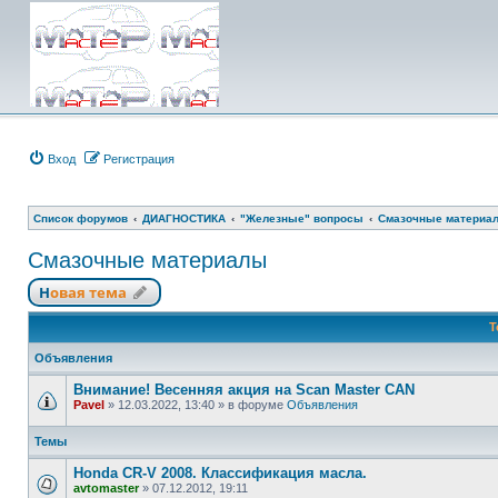
Вход
Регистрация
Список форумов
ДИАГНОСТИКА
"Железные" вопросы
Смазочные материа
Смазочные материалы
Новая тема
Т
Объявления
Внимание! Весенняя акция на Scan Master CAN
Pavel
»
12.03.2022, 13:40
» в форуме
Объявления
Темы
Honda CR-V 2008. Классификация масла.
avtomaster
»
07.12.2012, 19:11