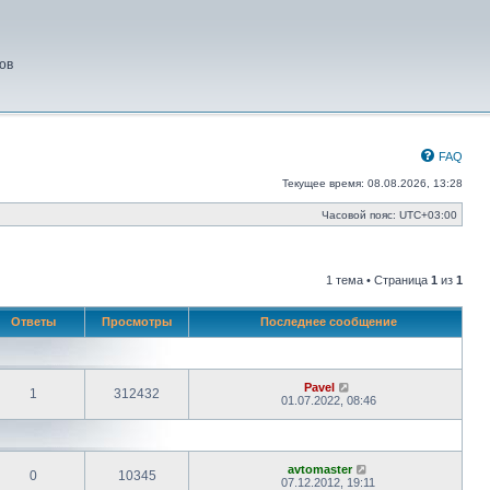
ов
FAQ
Текущее время: 08.08.2026, 13:28
Часовой пояс:
UTC+03:00
1 тема • Страница
1
из
1
Ответы
Просмотры
Последнее сообщение
Pavel
1
312432
01.07.2022, 08:46
avtomaster
0
10345
07.12.2012, 19:11