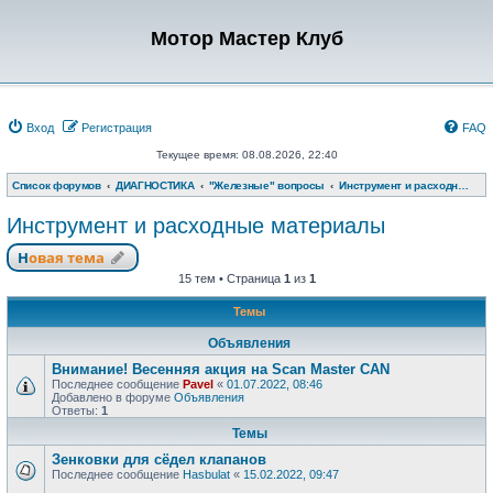
Мотор Мастер Клуб
Вход
Регистрация
FAQ
Текущее время: 08.08.2026, 22:40
Список форумов
ДИАГНОСТИКА
"Железные" вопросы
Инструмент и расходные материалы
Инструмент и расходные материалы
Новая тема
15 тем • Страница
1
из
1
Темы
Объявления
Внимание! Весенняя акция на Scan Master CAN
Последнее сообщение
Pavel
«
01.07.2022, 08:46
Добавлено в форуме
Объявления
Ответы:
1
Темы
Зенковки для сёдел клапанов
Последнее сообщение
Hasbulat
«
15.02.2022, 09:47