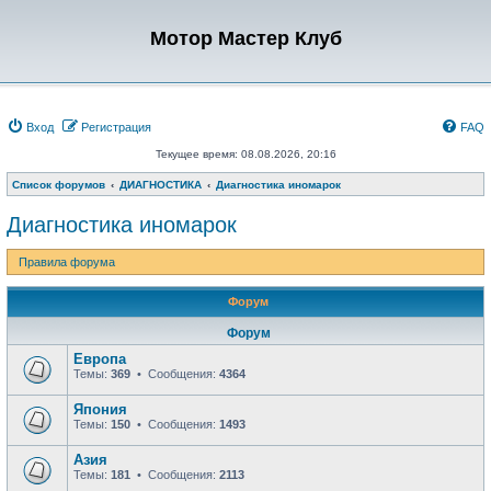
Мотор Мастер Клуб
Вход
Регистрация
FAQ
Текущее время: 08.08.2026, 20:16
Список форумов
ДИАГНОСТИКА
Диагностика иномарок
Диагностика иномарок
Правила форума
Форум
Форум
Европа
Темы:
369
• Сообщения:
4364
Япония
Темы:
150
• Сообщения:
1493
Азия
Темы:
181
• Сообщения:
2113