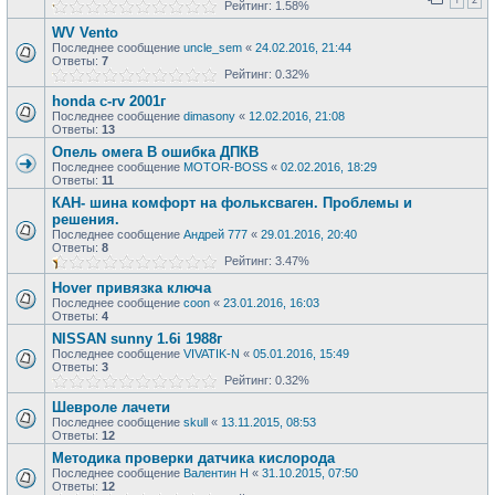
Рейтинг: 1.58%
WV Vento
Последнее сообщение
uncle_sem
«
24.02.2016, 21:44
Ответы:
7
Рейтинг: 0.32%
honda c-rv 2001г
Последнее сообщение
dimasony
«
12.02.2016, 21:08
Ответы:
13
Опель омега В ошибка ДПКВ
Последнее сообщение
MOTOR-BOSS
«
02.02.2016, 18:29
Ответы:
11
КАН- шина комфорт на фольксваген. Проблемы и
решения.
Последнее сообщение
Андрей 777
«
29.01.2016, 20:40
Ответы:
8
Рейтинг: 3.47%
Hover привязка ключа
Последнее сообщение
coon
«
23.01.2016, 16:03
Ответы:
4
NISSAN sunny 1.6i 1988г
Последнее сообщение
VIVATIK-N
«
05.01.2016, 15:49
Ответы:
3
Рейтинг: 0.32%
Шевроле лачети
Последнее сообщение
skull
«
13.11.2015, 08:53
Ответы:
12
Методика проверки датчика кислорода
Последнее сообщение
Валентин Н
«
31.10.2015, 07:50
Ответы:
12